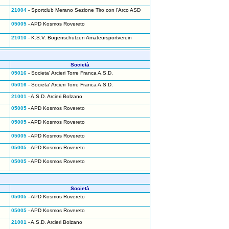
21004
- Sportclub Merano Sezione Tiro con l'Arco ASD
05005
- APD Kosmos Rovereto
21010
- K.S.V. Bogenschutzen Amateursportverein
Società
05016
- Societa' Arcieri Torre Franca A.S.D.
05016
- Societa' Arcieri Torre Franca A.S.D.
21001
- A.S.D. Arcieri Bolzano
05005
- APD Kosmos Rovereto
05005
- APD Kosmos Rovereto
05005
- APD Kosmos Rovereto
05005
- APD Kosmos Rovereto
05005
- APD Kosmos Rovereto
Società
05005
- APD Kosmos Rovereto
05005
- APD Kosmos Rovereto
21001
- A.S.D. Arcieri Bolzano