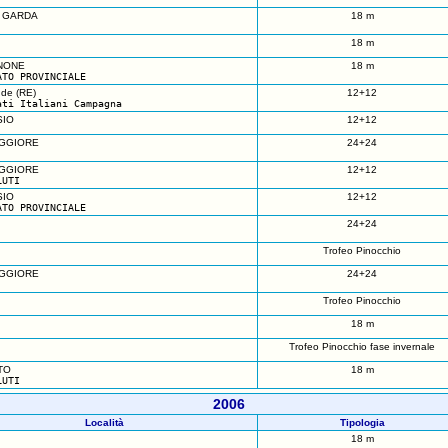
L GARDA
18 m
18 m
NONE
18 m
ATO PROVINCIALE
de (RE)
12+12
ati Italiani Campagna
SIO
12+12
GGIORE
24+24
GGIORE
12+12
LUTI
SIO
12+12
ATO PROVINCIALE
24+24
Trofeo Pinocchio
GGIORE
24+24
Trofeo Pinocchio
18 m
Trofeo Pinocchio fase invernale
TO
18 m
LUTI
2006
Località
Tipologia
18 m