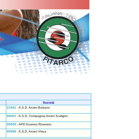
Società
21001
- A.S.D. Arcieri Bolzano
06001
- A.S.D. Compagnia Arcieri Scaligeri
05005
- APD Kosmos Rovereto
05006
- A.S.D. Arcieri Virtus