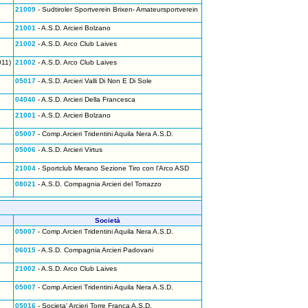
21009
- Sudtiroler Sportverein Brixen- Amateursportverein
21001
- A.S.D. Arcieri Bolzano
21002
- A.S.D. Arco Club Laives
011)
21002
- A.S.D. Arco Club Laives
05017
- A.S.D. Arcieri Valli Di Non E Di Sole
04040
- A.S.D. Arcieri Della Francesca
21001
- A.S.D. Arcieri Bolzano
05007
- Comp.Arcieri Tridentini Aquila Nera A.S.D.
05006
- A.S.D. Arcieri Virtus
21004
- Sportclub Merano Sezione Tiro con l'Arco ASD
08021
- A.S.D. Compagnia Arcieri del Torrazzo
Società
05007
- Comp.Arcieri Tridentini Aquila Nera A.S.D.
06015
- A.S.D. Compagnia Arcieri Padovani
21002
- A.S.D. Arco Club Laives
05007
- Comp.Arcieri Tridentini Aquila Nera A.S.D.
05016
- Societa' Arcieri Torre Franca A.S.D.