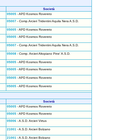
Società
05005
- APD Kosmos Rovereto
05007
- Comp.Arcieri Tridentini Aquila Nera A.S.D.
05005
- APD Kosmos Rovereto
05005
- APD Kosmos Rovereto
05007
- Comp.Arcieri Tridentini Aquila Nera A.S.D.
05008
- Comp. Arcieri Altopiano Pine' A.S.D.
05005
- APD Kosmos Rovereto
05005
- APD Kosmos Rovereto
05005
- APD Kosmos Rovereto
05005
- APD Kosmos Rovereto
Società
05005
- APD Kosmos Rovereto
05005
- APD Kosmos Rovereto
05006
- A.S.D. Arcieri Virtus
21001
- A.S.D. Arcieri Bolzano
21001
- A.S.D. Arcieri Bolzano