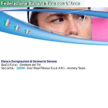
Elenco Designazioni di Gennachi Simone
Qualifica:
Direttore dei Tiri
Società:
16099
- Evo' Real Fitness S.s.d. A R.l. - Archery Team