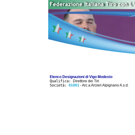
Elenco Designazioni di Vigo Modesto
Qualifica:
Direttore dei Tiri
Società:
01001
- Arc.a Arcieri Alpignano A.s.d.