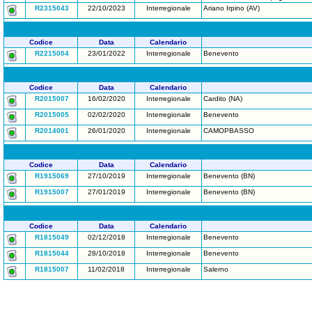
R2315043
22/10/2023
Interregionale
Ariano Irpino (AV)
Codice
Data
Calendario
R2215004
23/01/2022
Interregionale
Benevento
Codice
Data
Calendario
R2015007
16/02/2020
Interregionale
Cardito (NA)
R2015005
02/02/2020
Interregionale
Benevento
R2014001
26/01/2020
Interregionale
CAMOPBASSO
Codice
Data
Calendario
R1915069
27/10/2019
Interregionale
Benevento (BN)
R1915007
27/01/2019
Interregionale
Benevento (BN)
Codice
Data
Calendario
R1815049
02/12/2018
Interregionale
Benevento
R1815044
28/10/2018
Interregionale
Benevento
R1815007
11/02/2018
Interregionale
Salerno