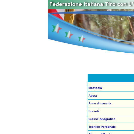
Matricola
Atleta
Anno di nascita
Società
Classe Anagrafica
Tecnico Personale