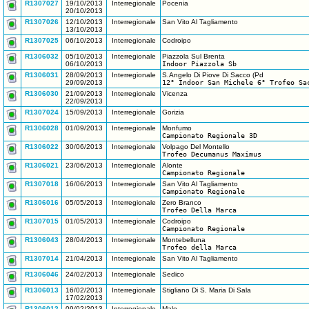
R1307027
19/10/2013
Interregionale
Pocenia
20/10/2013
R1307026
12/10/2013
Interregionale
San Vito Al Tagliamento
13/10/2013
R1307025
06/10/2013
Interregionale
Codroipo
R1306032
05/10/2013
Interregionale
Piazzola Sul Brenta
06/10/2013
Indoor Piazzola Sb
R1306031
28/09/2013
Interregionale
S.Angelo Di Piove Di Sacco (Pd
29/09/2013
12° Indoor San Michele 6° Trofeo Sa
R1306030
21/09/2013
Interregionale
Vicenza
22/09/2013
R1307024
15/09/2013
Interregionale
Gorizia
R1306028
01/09/2013
Interregionale
Monfumo
Campionato Regionale 3D
R1306022
30/06/2013
Interregionale
Volpago Del Montello
Trofeo Decumanus Maximus
R1306021
23/06/2013
Interregionale
Alonte
Campionato Regionale
R1307018
16/06/2013
Interregionale
San Vito Al Tagliamento
Campionato Regionale
R1306016
05/05/2013
Interregionale
Zero Branco
Trofeo Della Marca
R1307015
01/05/2013
Interregionale
Codroipo
Campionato Regionale
R1306043
28/04/2013
Interregionale
Montebelluna
Trofeo della Marca
R1307014
21/04/2013
Interregionale
San Vito Al Tagliamento
R1306046
24/02/2013
Interregionale
Sedico
R1306013
16/02/2013
Interregionale
Stigliano Di S. Maria Di Sala
17/02/2013
R1306012
09/02/2013
Interregionale
Malo