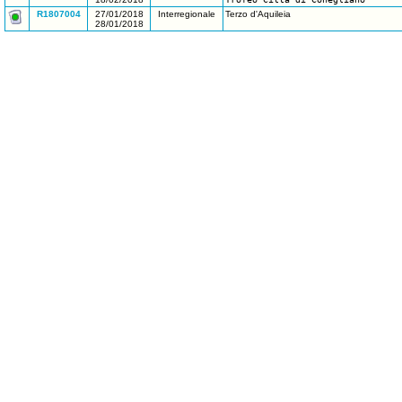
R1807004
27/01/2018
Interregionale
Terzo d'Aquileia
28/01/2018